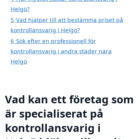
Helgö?
5
Vad hjälper till att bestämma priset på
kontrollansvarig i Helgö?
6
Sök efter en professionell för
kontrollansvarig i andra städer nära
Helgö
Vad kan ett företag som
är specialiserat på
kontrollansvarig i