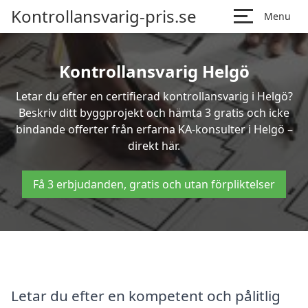
Kontrollansvarig-pris.se
Menu
Kontrollansvarig Helgö
Letar du efter en certifierad kontrollansvarig i Helgö?
Beskriv ditt byggprojekt och hämta 3 gratis och icke
bindande offerter från erfarna KA-konsulter i Helgö –
direkt här.
Få 3 erbjudanden, gratis och utan förpliktelser
Letar du efter en kompetent och pålitlig