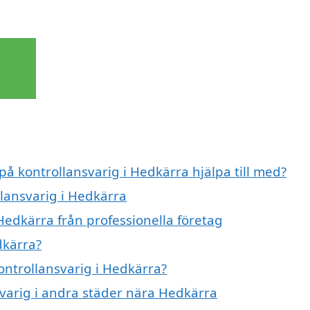
på kontrollansvarig i Hedkärra hjälpa till med?
llansvarig i Hedkärra
Hedkärra från professionella företag
dkärra?
kontrollansvarig i Hedkärra?
nsvarig i andra städer nära Hedkärra