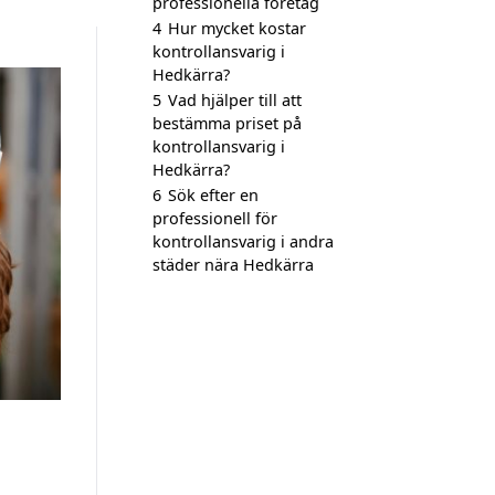
professionella företag
4
Hur mycket kostar
kontrollansvarig i
Hedkärra?
5
Vad hjälper till att
bestämma priset på
kontrollansvarig i
Hedkärra?
6
Sök efter en
professionell för
kontrollansvarig i andra
städer nära Hedkärra