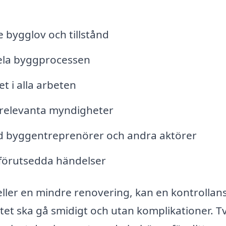
bygglov och tillstånd
ela byggprocessen
t i alla arbeten
 relevanta myndigheter
 byggentreprenörer och andra aktörer
oförutsedda händelser
eller en mindre renovering, kan en kontrollan
tet ska gå smidigt och utan komplikationer. T