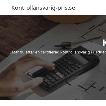
Kontrollansvarig-pris.se
Letar du efter en certifierad kontrollansvarig i Hedkä