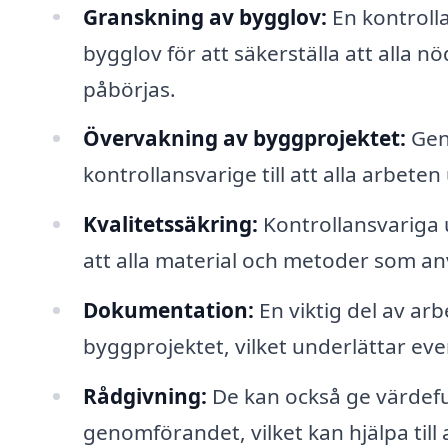
Granskning av bygglov:
En kontrolla
bygglov för att säkerställa att alla n
påbörjas.
Övervakning av byggprojektet:
Gen
kontrollansvarige till att alla arbete
Kvalitetssäkring:
Kontrollansvariga u
att alla material och metoder som anv
Dokumentation:
En viktig del av ar
byggprojektet, vilket underlättar eve
Rådgivning:
De kan också ge värdefu
genomförandet, vilket kan hjälpa till a