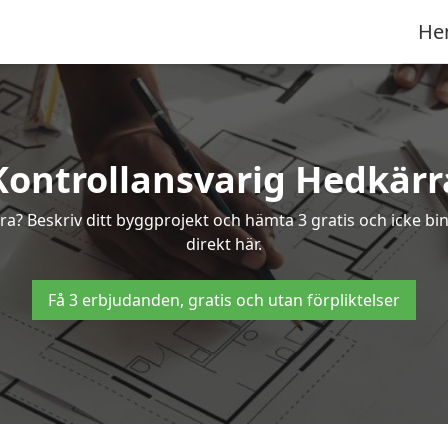
He
Kontrollansvarig Hedkärr
rra? Beskriv ditt byggprojekt och hämta 3 gratis och icke b
direkt här.
Få 3 erbjudanden, gratis och utan förpliktelser