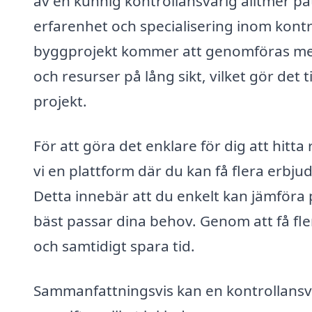
av en kunnig kontrollansvarig alltmer på
erfarenhet och specialisering inom kontro
byggprojekt kommer att genomföras med 
och resurser på lång sikt, vilket gör det 
projekt.
För att göra det enklare för dig att hitta 
vi en plattform där du kan få flera erb
Detta innebär att du enkelt kan jämföra p
bäst passar dina behov. Genom att få fle
och samtidigt spara tid.
Sammanfattningsvis kan en kontrollansva