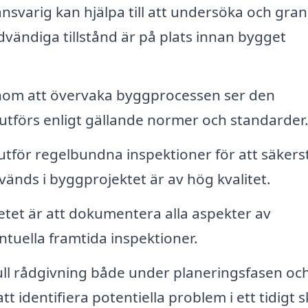
nsvarig kan hjälpa till att undersöka och gra
ödvändiga tillstånd är på plats innan bygget
om att övervaka byggprocessen ser den
n utförs enligt gällande normer och standarder
tför regelbundna inspektioner för att säkerst
änds i byggprojektet är av hög kvalitet.
betet är att dokumentera alla aspekter av
ntuella framtida inspektioner.
ll rådgivning både under planeringsfasen och
tt identifiera potentiella problem i ett tidigt 