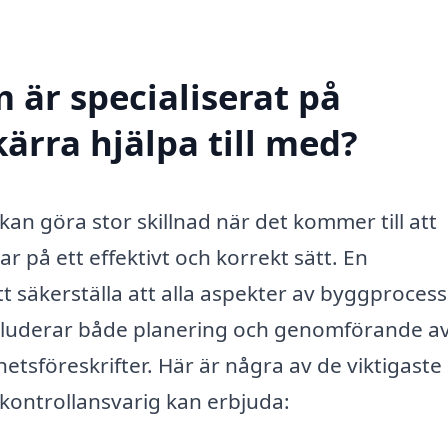
 är specialiserat på
ärra hjälpa till med?
kan göra stor skillnad när det kommer till att
 på ett effektivt och korrekt sätt. En
att säkerställa att alla aspekter av byggproces
 inkluderar både planering och genomförande a
tsföreskrifter. Här är några av de viktigaste
 kontrollansvarig kan erbjuda: