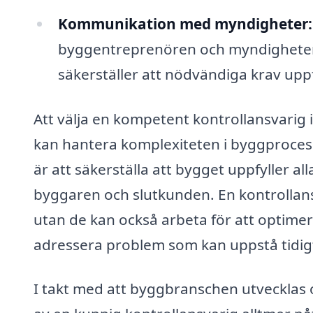
Kommunikation med myndigheter:
byggentreprenören och myndighetern
säkerställer att nödvändiga krav uppf
Att välja en kompetent kontrollansvarig 
kan hantera komplexiteten i byggprocess
är att säkerställa att bygget uppfyller all
byggaren och slutkunden. En kontrollansvar
utan de kan också arbeta för att optimer
adressera problem som kan uppstå tidigt
I takt med att byggbranschen utvecklas o