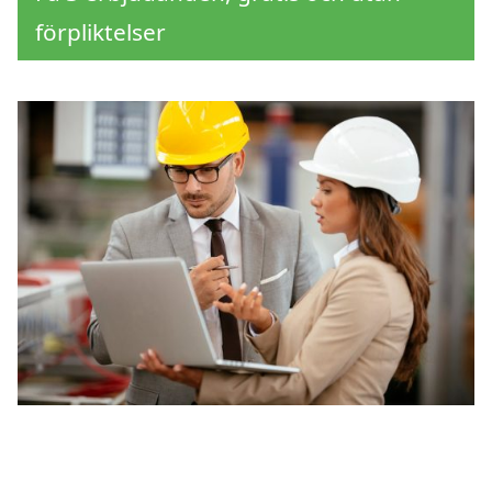
förpliktelser