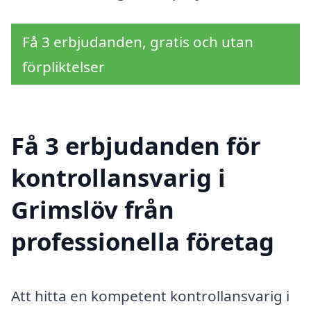
Få 3 erbjudanden, gratis och utan
förpliktelser
Få 3 erbjudanden för
kontrollansvarig i
Grimslöv från
professionella företag
Att hitta en kompetent kontrollansvarig i