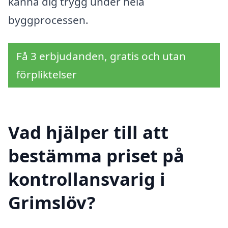
känna dig trygg under hela
byggprocessen.
Få 3 erbjudanden, gratis och utan
förpliktelser
Vad hjälper till att
bestämma priset på
kontrollansvarig i
Grimslöv?