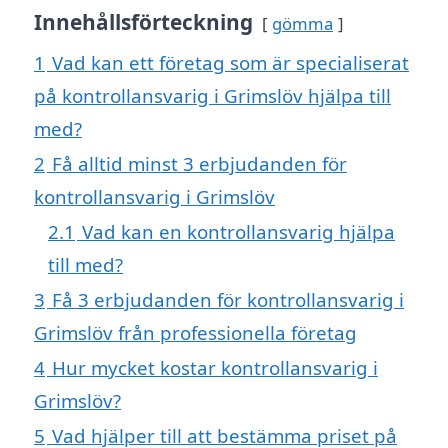
Innehållsförteckning
gömma
1
Vad kan ett företag som är specialiserat
på kontrollansvarig i Grimslöv hjälpa till
med?
2
Få alltid minst 3 erbjudanden för
kontrollansvarig i Grimslöv
2.1
Vad kan en kontrollansvarig hjälpa
till med?
3
Få 3 erbjudanden för kontrollansvarig i
Grimslöv från professionella företag
4
Hur mycket kostar kontrollansvarig i
Grimslöv?
5
Vad hjälper till att bestämma priset på