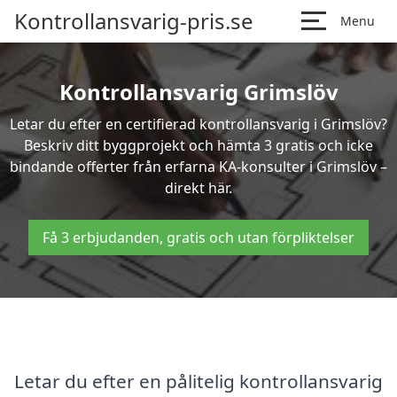
Kontrollansvarig-pris.se
Menu
Kontrollansvarig Grimslöv
Letar du efter en certifierad kontrollansvarig i Grimslöv?
Beskriv ditt byggprojekt och hämta 3 gratis och icke
bindande offerter från erfarna KA-konsulter i Grimslöv –
direkt här.
Få 3 erbjudanden, gratis och utan förpliktelser
Letar du efter en pålitelig kontrollansvarig