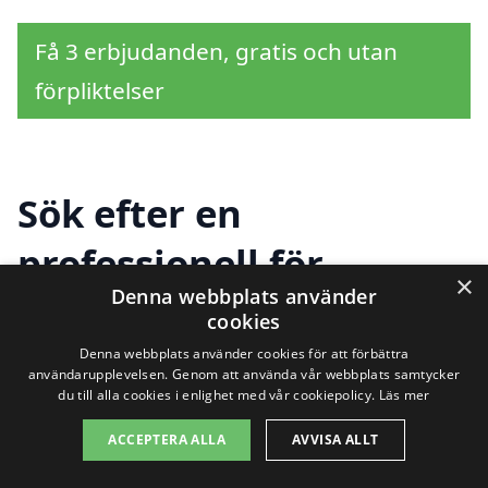
Få 3 erbjudanden, gratis och utan
förpliktelser
Sök efter en
professionell för
×
Denna webbplats använder
kontrollansvarig i
cookies
andra städer nära
Denna webbplats använder cookies för att förbättra
användarupplevelsen. Genom att använda vår webbplats samtycker
du till alla cookies i enlighet med vår cookiepolicy.
Läs mer
Gråbo
ACCEPTERA ALLA
AVVISA ALLT