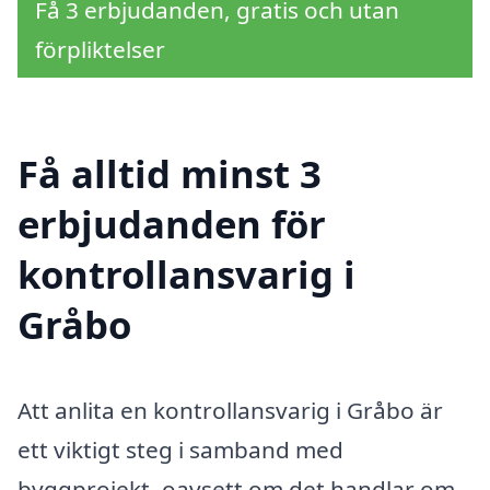
Få 3 erbjudanden, gratis och utan
förpliktelser
Få alltid minst 3
erbjudanden för
kontrollansvarig i
Gråbo
Att anlita en kontrollansvarig i Gråbo är
ett viktigt steg i samband med
byggprojekt, oavsett om det handlar om