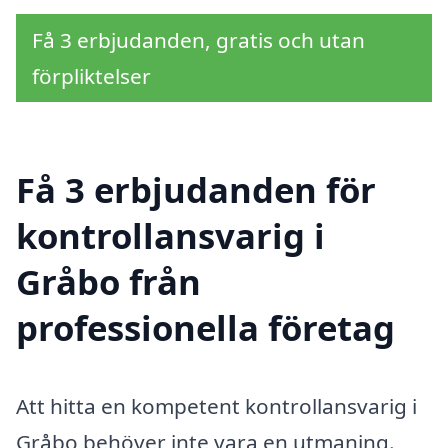
Få 3 erbjudanden, gratis och utan
förpliktelser
Få 3 erbjudanden för
kontrollansvarig i
Gråbo från
professionella företag
Att hitta en kompetent kontrollansvarig i
Gråbo behöver inte vara en utmaning.