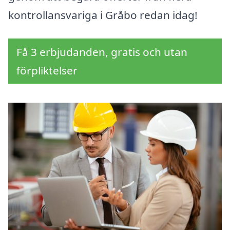
kontrollansvariga i Gråbo redan idag!
Få 3 erbjudanden, gratis och utan
förpliktelser