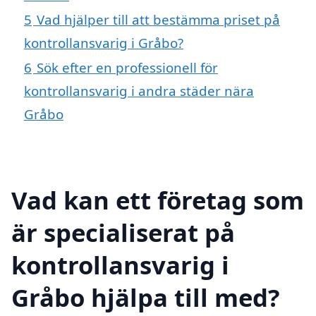
5
Vad hjälper till att bestämma priset på
kontrollansvarig i Gråbo?
6
Sök efter en professionell för
kontrollansvarig i andra städer nära
Gråbo
Vad kan ett företag som
är specialiserat på
kontrollansvarig i
Gråbo hjälpa till med?