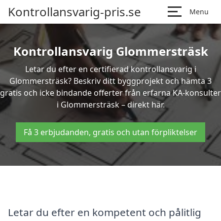
Kontrollansvarig-pris.se
Menu
Kontrollansvarig Glommersträsk
Letar du efter en certifierad kontrollansvarig i
Glommersträsk? Beskriv ditt byggprojekt och hämta 3
gratis och icke bindande offerter från erfarna KA-konsulter
i Glommersträsk – direkt här.
Få 3 erbjudanden, gratis och utan förpliktelser
Letar du efter en kompetent och pålitlig