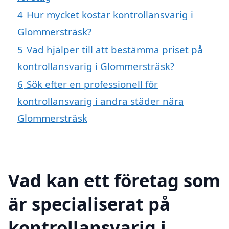
4
Hur mycket kostar kontrollansvarig i
Glommersträsk?
5
Vad hjälper till att bestämma priset på
kontrollansvarig i Glommersträsk?
6
Sök efter en professionell för
kontrollansvarig i andra städer nära
Glommersträsk
Vad kan ett företag som
är specialiserat på
kontrollansvarig i