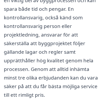
en viktig del av byggprocessen och kan
spara både tid och pengar. En
kontrollansvarig, också känd som
kontrollansvarig person eller
projektledning, ansvarar för att
säkerställa att byggprojektet följer
gällande lagar och regler samt
upprätthåller hög kvalitet genom hela
processen. Genom att alltid inhämta
minst tre olika erbjudanden kan du vara
säker på att du får bästa möjliga service
till ett rimligt pris.