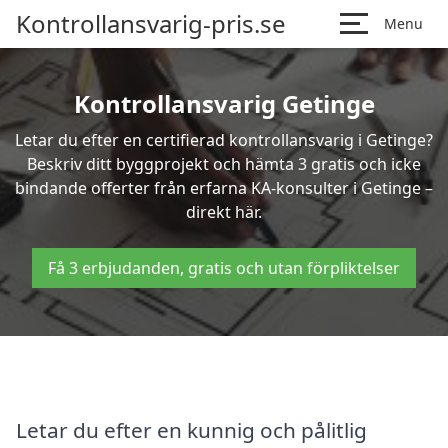
Kontrollansvarig-pris.se
Menu
Kontrollansvarig Getinge
Letar du efter en certifierad kontrollansvarig i Getinge?
Beskriv ditt byggprojekt och hämta 3 gratis och icke
bindande offerter från erfarna KA-konsulter i Getinge –
direkt här.
Få 3 erbjudanden, gratis och utan förpliktelser
Letar du efter en kunnig och pålitlig