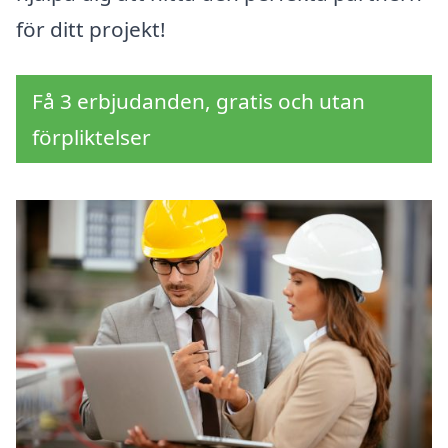
för ditt projekt!
Få 3 erbjudanden, gratis och utan
förpliktelser