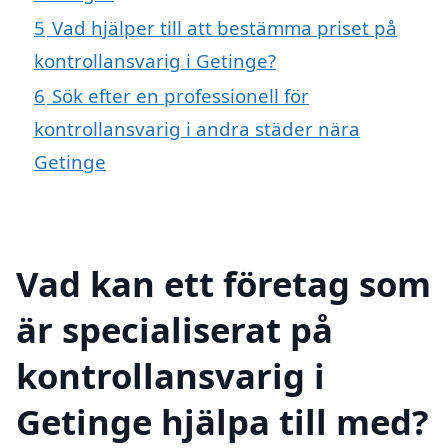
5
Vad hjälper till att bestämma priset på
kontrollansvarig i Getinge?
6
Sök efter en professionell för
kontrollansvarig i andra städer nära
Getinge
Vad kan ett företag som
är specialiserat på
kontrollansvarig i
Getinge hjälpa till med?