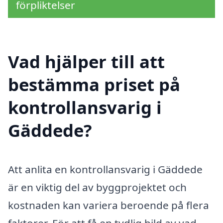
förpliktelser
Vad hjälper till att
bestämma priset på
kontrollansvarig i
Gäddede?
Att anlita en kontrollansvarig i Gäddede
är en viktig del av byggprojektet och
kostnaden kan variera beroende på flera
faktorer. För att få en tydlig bild av vad