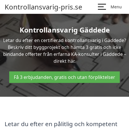
Kontrollansvarig-pris.se
Menu
Kontrollansvarig Gäddede
Letar du efter en certifierad kontrollansvarig i Gäddede?
Beskriv ditt byggprojekt och hämta 3 gratis och icke
bindande offerter från erfarna KA-konsulter i Gäddede –
direkt här.
Få 3 erbjudanden, gratis och utan förpliktelser
Letar du efter en pålitlig och kompetent