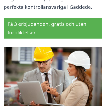
perfekta kontrollansvariga i Gäddede.
Få 3 erbjudanden, gratis och utan
förpliktelser