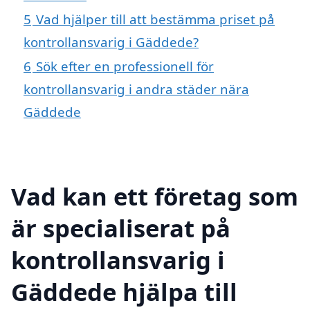
5
Vad hjälper till att bestämma priset på
kontrollansvarig i Gäddede?
6
Sök efter en professionell för
kontrollansvarig i andra städer nära
Gäddede
Vad kan ett företag som
är specialiserat på
kontrollansvarig i
Gäddede hjälpa till