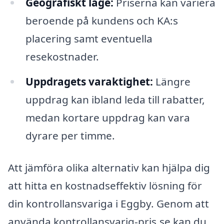
Geografiskt läge:
Priserna kan variera
beroende på kundens och KA:s
placering samt eventuella
resekostnader.
Uppdragets varaktighet:
Längre
uppdrag kan ibland leda till rabatter,
medan kortare uppdrag kan vara
dyrare per timme.
Att jämföra olika alternativ kan hjälpa dig
att hitta en kostnadseffektiv lösning för
din kontrollansvariga i Eggby. Genom att
använda kontrollansvarig-pris.se kan du