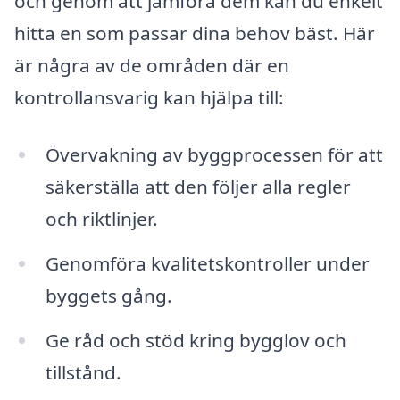
och genom att jämföra dem kan du enkelt
hitta en som passar dina behov bäst. Här
är några av de områden där en
kontrollansvarig kan hjälpa till:
Övervakning av byggprocessen för att
säkerställa att den följer alla regler
och riktlinjer.
Genomföra kvalitetskontroller under
byggets gång.
Ge råd och stöd kring bygglov och
tillstånd.