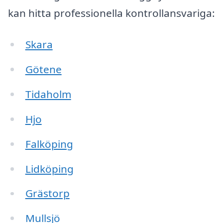
kan hitta professionella kontrollansvariga:
Skara
Götene
Tidaholm
Hjo
Falköping
Lidköping
Grästorp
Mullsjö