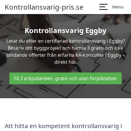
Kontrollansvarig-pris.se
Menu
Kontrollansvarig Eggby
Letar du efter en certifierad kontrollansvarig i Eggby?
Beskriv ditt byggprojekt och hämta 3 gratis och icke
bindande offerter från erfarna KA-konsulter i Eggby –
direkt här.
Få 3 erbjudanden, gratis och utan förpliktelser
Att hitta en kompetent kontrollansvarig i