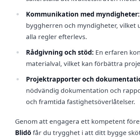
Kommunikation med myndigheter:
byggherren och myndigheter, vilket 
alla regler efterlevs.
Rådgivning och stöd:
En erfaren kon
materialval, vilket kan förbättra pro
Projektrapporter och dokumentati
nödvändig dokumentation och rapporte
och framtida fastighetsöverlåtelser.
Genom att engagera ett kompetent föret
Blidö
får du trygghet i att ditt bygge skö