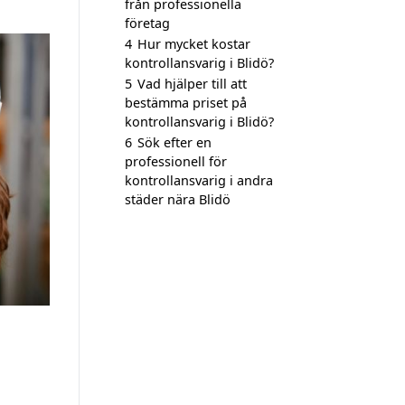
från professionella
företag
4
Hur mycket kostar
kontrollansvarig i Blidö?
5
Vad hjälper till att
bestämma priset på
kontrollansvarig i Blidö?
6
Sök efter en
professionell för
kontrollansvarig i andra
städer nära Blidö