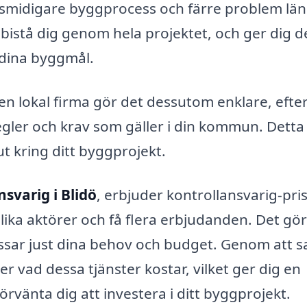
n smidigare byggprocess och färre problem lä
 bistå dig genom hela projektet, och ger dig 
 dina byggmål.
 en lokal firma gör det dessutom enklare, eft
gler och krav som gäller i din kommun. Detta
ut kring ditt byggprojekt.
nsvarig i Blidö
, erbjuder kontrollansvarig-pri
lika aktörer och få flera erbjudanden. Det gör
assar just dina behov och budget. Genom att 
er vad dessa tjänster kostar, vilket ger dig en
örvänta dig att investera i ditt byggprojekt.