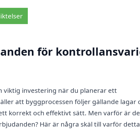
iktelser
danden för kontrollansvari
en viktig investering när du planerar ett
äller att byggprocessen följer gällande lagar 
tt korrekt och effektivt sätt. Men varför är de
erbjudanden? Här är några skäl till varför dett