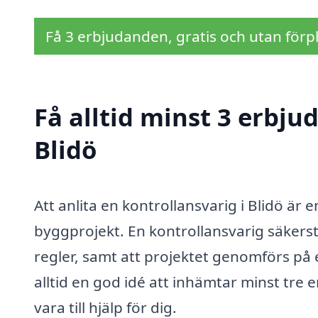
Få 3 erbjudanden, gratis och utan förpl
Få alltid minst 3 erbju
Blidö
Att anlita en kontrollansvarig i Blidö är 
byggprojekt. En kontrollansvarig säkerst
regler, samt att projektet genomförs på e
alltid en god idé att inhämtar minst tre 
vara till hjälp för dig.