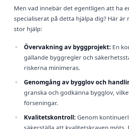
Men vad innebär det egentligen att ha en
specialiserat på detta hjälpa dig? Här är
stor hjälp:
Övervakning av byggprojekt:
En kon
gällande byggregler och säkerhetsst
riskerna minimeras.
Genomgång av bygglov och handli
granska och godkänna bygglov, vilket
förseningar.
Kvalitetskontroll:
Genom kontinuerli
säkerställa att kvalitetskraven möts. 