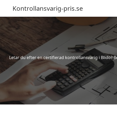
Kontrollansvarig-pris.se
Letar du efter en certifierad kontrollansvarig i Blidö? 