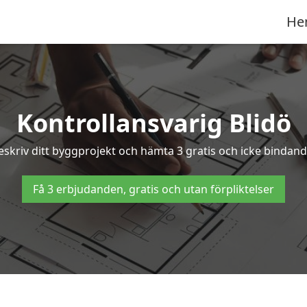
He
Kontrollansvarig Blidö
Beskriv ditt byggprojekt och hämta 3 gratis och icke bindande
Få 3 erbjudanden, gratis och utan förpliktelser