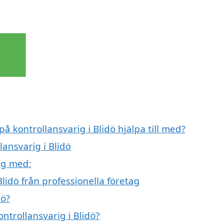
på kontrollansvarig i Blidö hjälpa till med?
lansvarig i Blidö
ig med:
lidö från professionella företag
dö?
ontrollansvarig i Blidö?