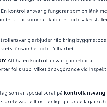
En kontrollansvarig fungerar som en länk me
underlättar kommunikationen och säkerställer
trollansvarig erbjuder råd kring byggmetode
jektets lönsamhet och hållbarhet.
on:
Att ha en kontrollansvarig innebär att
r följs upp, vilket är avgörande vid inspekt
ag som är specialiserat på
kontrollansvarig 
ts professionellt och enligt gällande lagar och