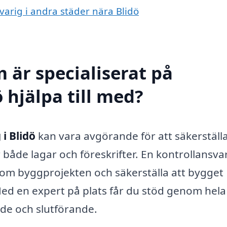
svarig i andra städer nära Blidö
 är specialiserat på
 hjälpa till med?
i Blidö
kan vara avgörande för att säkerställa
r både lagar och föreskrifter. En kontrollansva
inom byggprojekten och säkerställa att bygget
Med en expert på plats får du stöd genom hela
nde och slutförande.