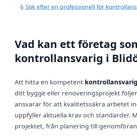
6
Sök efter en professionell för kontrollan
Vad kan ett företag som
kontrollansvarig i Blidö
Att hitta en kompetent
kontrollansvarig 
ditt bygge eller renoveringsprojekt följe
ansvarar för att kvalitetssäkra arbetet 
uppfyller aktuella krav och standarder. 
projektet, från planering till genomföra