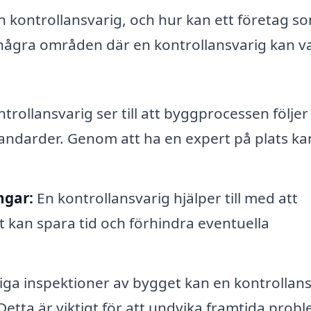
 kontrollansvarig, och hur kan ett företag s
 några områden där en kontrollansvarig kan var
trollansvarig ser till att byggprocessen följer
andarder. Genom att ha en expert på plats ka
ngar:
En kontrollansvarig hjälper till med att
 kan spara tid och förhindra eventuella
ga inspektioner av bygget kan en kontrollans
Detta är viktigt för att undvika framtida probl