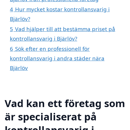
4
Hur mycket kostar kontrollansvarig i
Bjärlöv?
5
Vad hjälper till att bestämma priset på
kontrollansvarig i Bjärlöv?
6
Sök efter en professionell för
kontrollansvarig i andra städer nära
Bjärlöv
Vad kan ett företag som
är specialiserat på
kontrollansvarig i