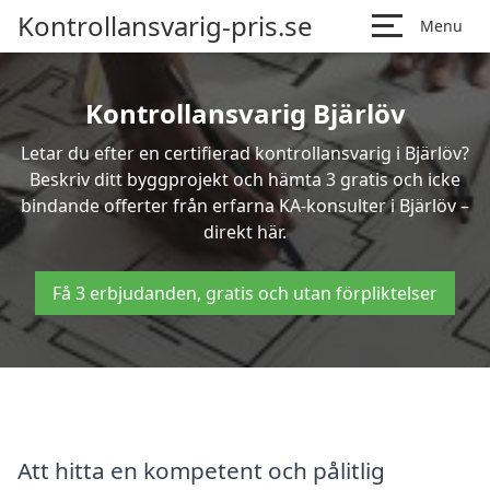
Kontrollansvarig-pris.se
Menu
Kontrollansvarig Bjärlöv
Letar du efter en certifierad kontrollansvarig i Bjärlöv?
Beskriv ditt byggprojekt och hämta 3 gratis och icke
bindande offerter från erfarna KA-konsulter i Bjärlöv –
direkt här.
Få 3 erbjudanden, gratis och utan förpliktelser
Att hitta en kompetent och pålitlig