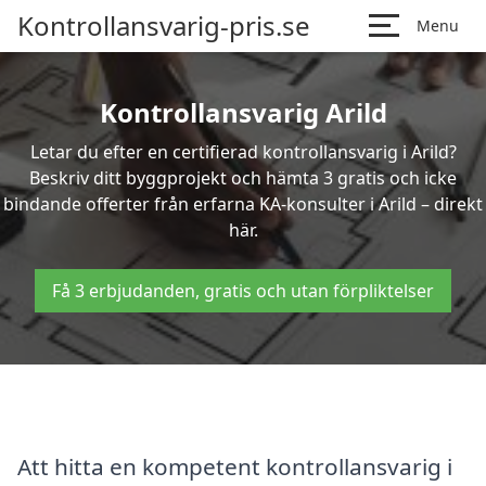
Kontrollansvarig-pris.se
Menu
Kontrollansvarig Arild
Letar du efter en certifierad kontrollansvarig i Arild?
Beskriv ditt byggprojekt och hämta 3 gratis och icke
bindande offerter från erfarna KA-konsulter i Arild – direkt
här.
Få 3 erbjudanden, gratis och utan förpliktelser
Att hitta en kompetent kontrollansvarig i