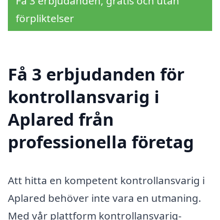
Få 3 erbjudanden, gratis och utan
förpliktelser
Få 3 erbjudanden för
kontrollansvarig i
Aplared från
professionella företag
Att hitta en kompetent kontrollansvarig i
Aplared behöver inte vara en utmaning.
Med vår plattform kontrollansvarig-