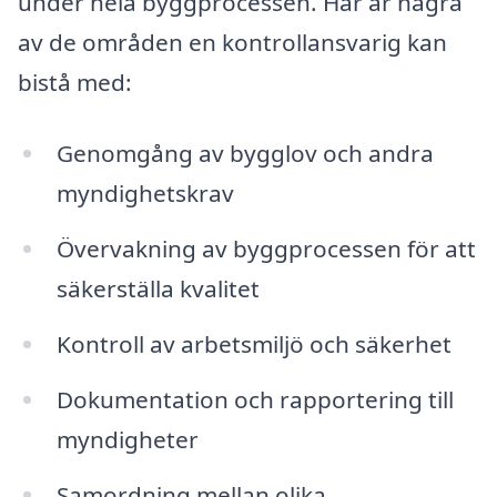
under hela byggprocessen. Här är några
av de områden en kontrollansvarig kan
bistå med:
Genomgång av bygglov och andra
myndighetskrav
Övervakning av byggprocessen för att
säkerställa kvalitet
Kontroll av arbetsmiljö och säkerhet
Dokumentation och rapportering till
myndigheter
Samordning mellan olika