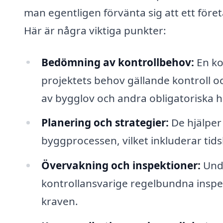
man egentligen förvänta sig att ett före
Här är några viktiga punkter:
Bedömning av kontrollbehov:
En ko
projektets behov gällande kontroll o
av bygglov och andra obligatoriska h
Planering och strategier:
De hjälper 
byggprocessen, vilket inkluderar tids
Övervakning och inspektioner:
Unde
kontrollansvarige regelbundna inspekti
kraven.