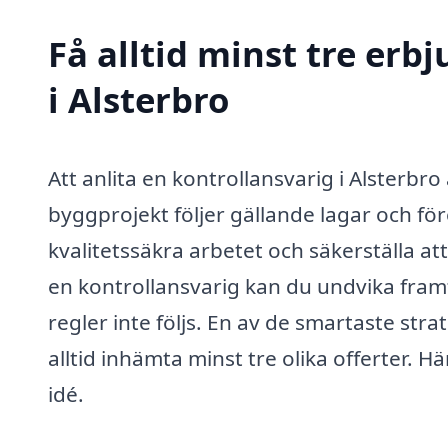
Få alltid minst tre erb
i Alsterbro
Att anlita en kontrollansvarig i Alsterbro ä
byggprojekt följer gällande lagar och före
kvalitetssäkra arbetet och säkerställa at
en kontrollansvarig kan du undvika fra
regler inte följs. En av de smartaste stra
alltid inhämta minst tre olika offerter. Hä
idé.