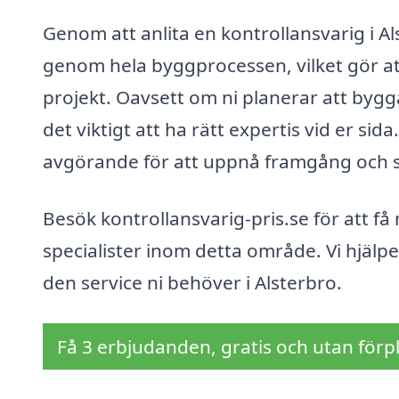
Genom att anlita en kontrollansvarig i Als
genom hela byggprocessen, vilket gör att
projekt. Oavsett om ni planerar att bygga
det viktigt att ha rätt expertis vid er s
avgörande för att uppnå framgång och s
Besök kontrollansvarig-pris.se för att få
specialister inom detta område. Vi hjälper
den service ni behöver i Alsterbro.
Få 3 erbjudanden, gratis och utan förpl