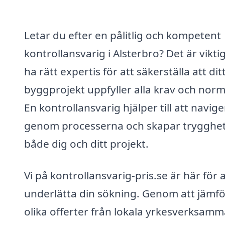
Letar du efter en pålitlig och kompetent
kontrollansvarig i Alsterbro? Det är viktig
ha rätt expertis för att säkerställa att dit
byggprojekt uppfyller alla krav och norm
En kontrollansvarig hjälper till att navig
genom processerna och skapar trygghet
både dig och ditt projekt.
Vi på kontrollansvarig-pris.se är här för a
underlätta din sökning. Genom att jämf
olika offerter från lokala yrkesverksam