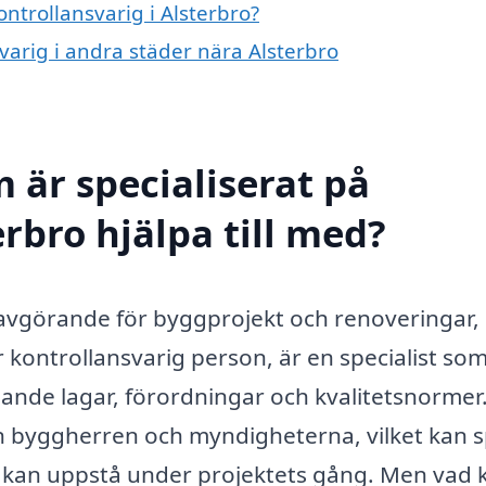
ontrollansvarig i Alsterbro?
svarig i andra städer nära Alsterbro
 är specialiserat på
erbro hjälpa till med?
r avgörande för byggprojekt och renoveringar,
er kontrollansvarig person, är en specialist so
llande lagar, förordningar och kvalitetsnormer
an byggherren och myndigheterna, vilket kan 
m kan uppstå under projektets gång. Men vad 