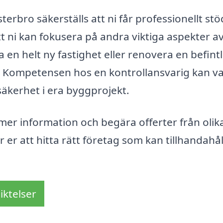
terbro säkerställs att ni får professionellt stö
 ni kan fokusera på andra viktiga aspekter av
 en helt ny fastighet eller renovera en befintl
ida. Kompetensen hos en kontrollansvarig kan v
äkerhet i era byggprojekt.
 mer information och begära offerter från olik
 er att hitta rätt företag som kan tillhandahål
iktelser