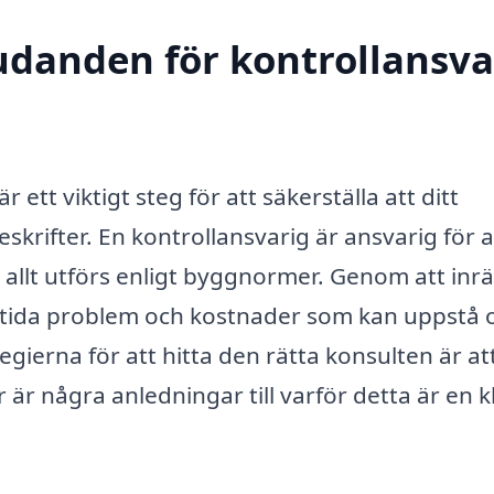
judanden för kontrollansva
r ett viktigt steg för att säkerställa att ditt
skrifter. En kontrollansvarig är ansvarig för a
t allt utförs enligt byggnormer. Genom att inrä
mtida problem och kostnader som kan uppstå
tegierna för att hitta den rätta konsulten är at
r är några anledningar till varför detta är en k