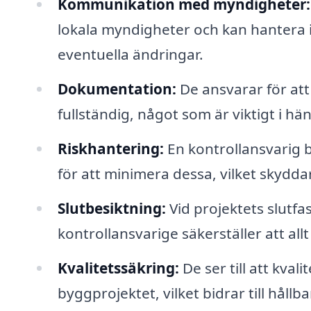
Kommunikation med myndigheter:
lokala myndigheter och kan hantera
eventuella ändringar.
Dokumentation:
De ansvarar för att
fullständig, något som är viktigt i h
Riskhantering:
En kontrollansvarig b
för att minimera dessa, vilket skydda
Slutbesiktning:
Vid projektets slutf
kontrollansvarige säkerställer att all
Kvalitetssäkring:
De ser till att kva
byggprojektet, vilket bidrar till hållb