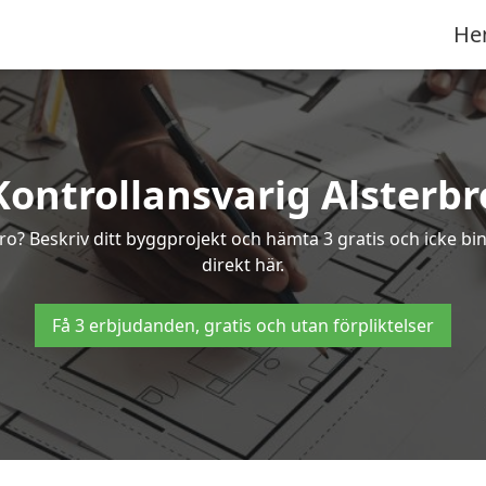
He
Kontrollansvarig Alsterbr
rbro? Beskriv ditt byggprojekt och hämta 3 gratis och icke bi
direkt här.
Få 3 erbjudanden, gratis och utan förpliktelser