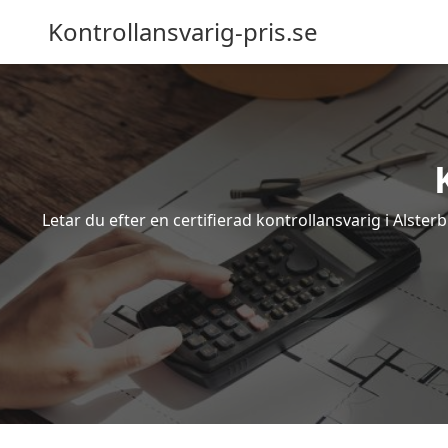
Kontrollansvarig-pris.se
Letar du efter en certifierad kontrollansvarig i Alste