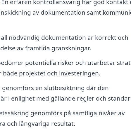
En erfaren kontrollansvarig har god kontakt
 inskickning av dokumentation samt kommuni
 all nödvändig dokumentation är korrekt och
ändelse av framtida granskningar.
edömer potentiella risker och utarbetar strat
r både projektet och investeringen.
as genomförs en slutbesiktning där den
t är i enlighet med gällande regler och standar
litetssäkring genomförs på samtliga nivåer av
ara och långvariga resultat.