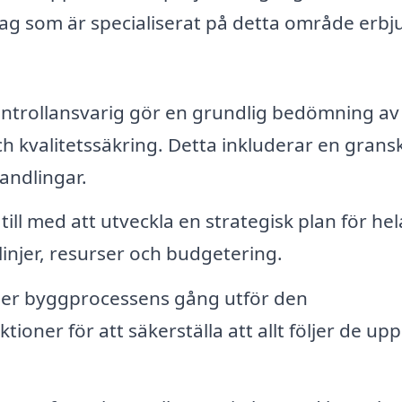
tag som är specialiserat på detta område erbj
ntrollansvarig gör en grundlig bedömning av
ch kvalitetssäkring. Detta inkluderar en grans
andlingar.
till med att utveckla en strategisk plan för hel
linjer, resurser och budgetering.
r byggprocessens gång utför den
oner för att säkerställa att allt följer de up